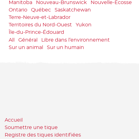
Manitoba
Nouveau-Brunswick
Nouvelle-Écosse
Ontario
Québec
Saskatchewan
Terre-Neuve-et-Labrador
Territoires du Nord-Ouest
Yukon
Île-du-Prince-Édouard
All
Général
Libre dans l’environnement
Sur un animal
Sur un humain
Accueil
Soumettre une tique
Registre des tiques identifiées