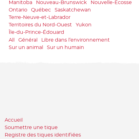
Manitoba
Nouveau-Brunswick
Nouvelle-Écosse
Ontario
Québec
Saskatchewan
Terre-Neuve-et-Labrador
Territoires du Nord-Ouest
Yukon
Île-du-Prince-Édouard
All
Général
Libre dans l’environnement
Sur un animal
Sur un humain
Accueil
Soumettre une tique
Registre des tiques identifiées