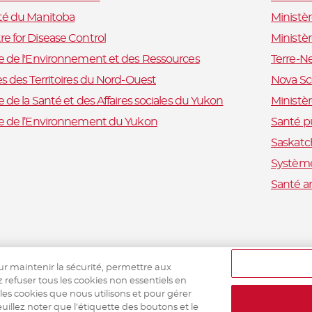
ité du Manitoba
Ministè
e for Disease Control
Ministè
e de l'Environnement et des Ressources
Terre-N
es des Territoires du Nord-Ouest
Nova Sc
e de la Santé et des Affaires sociales du Yukon
Ministèr
re de l’Environnement du Yukon
Santé p
Saskatc
Système
Santé a
ur maintenir la sécurité, permettre aux
z refuser tous les cookies non essentiels en
 les cookies que nous utilisons et pour gérer
uillez noter que l’étiquette des boutons et le