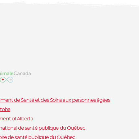
ment de Santé et des Soins aux personnes âgées
toba
ent of Alberta
t national de santé publique du Québec
oire de santé publique du Québec