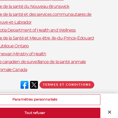
re de la santé du Nouveau-Brunswick
re de la santé et des services communautaires de
euve-et-Labrador
otia Department of Health and Wellness
e de la Santé et Mieux-être, Ile-du-Prince-Édouard
ublique Ontario
hewan Ministry of Health
 canadien de surveillance de la santé animale
nimale Canada
TERMES ET CONDITIONS
Paramètres personnalisés
Tout refuser