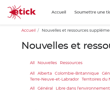
Accueil
Soumettre une ti
Accueil
Nouvelles et ressources suppléme
Nouvelles et ress
All
Nouvelles
Ressources
All
Alberta
Colombie-Britannique
Gén
Terre-Neuve-et-Labrador
Territoires du
All
Général
Libre dans l’environnemen