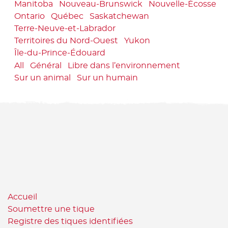
Manitoba
Nouveau-Brunswick
Nouvelle-Écosse
Ontario
Québec
Saskatchewan
Terre-Neuve-et-Labrador
Territoires du Nord-Ouest
Yukon
Île-du-Prince-Édouard
All
Général
Libre dans l’environnement
Sur un animal
Sur un humain
Accueil
Soumettre une tique
Registre des tiques identifiées