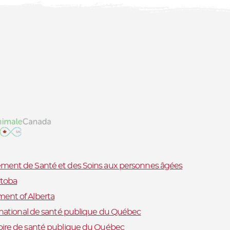
ment de Santé et des Soins aux personnes âgées
toba
ent of Alberta
t national de santé publique du Québec
oire de santé publique du Québec