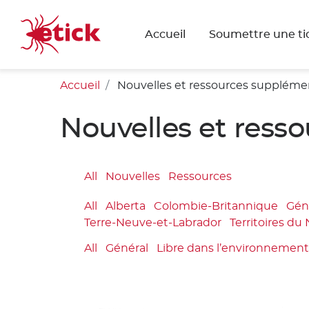
Accueil
Soumettre une ti
Accueil
Nouvelles et ressources suppléme
Nouvelles et ress
All
Nouvelles
Ressources
All
Alberta
Colombie-Britannique
Gén
Terre-Neuve-et-Labrador
Territoires du
All
Général
Libre dans l’environnemen