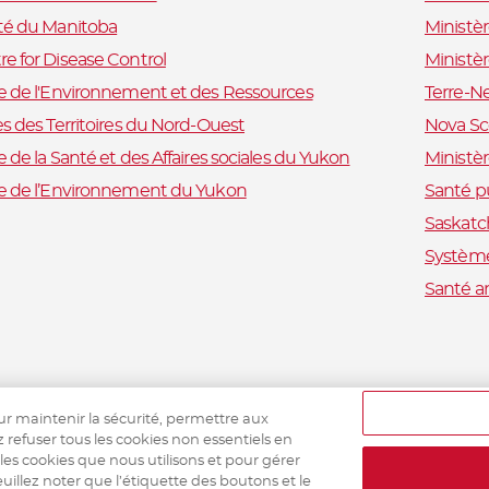
ité du Manitoba
Ministè
e for Disease Control
Ministè
e de l'Environnement et des Ressources
Terre-N
es des Territoires du Nord-Ouest
Nova Sc
e de la Santé et des Affaires sociales du Yukon
Ministèr
re de l’Environnement du Yukon
Santé p
Saskatc
Système
Santé a
ur maintenir la sécurité, permettre aux
z refuser tous les cookies non essentiels en
 les cookies que nous utilisons et pour gérer
uillez noter que l’étiquette des boutons et le