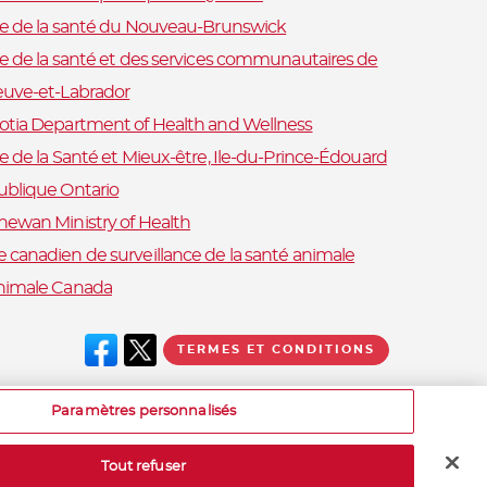
re de la santé du Nouveau-Brunswick
re de la santé et des services communautaires de
euve-et-Labrador
otia Department of Health and Wellness
e de la Santé et Mieux-être, Ile-du-Prince-Édouard
ublique Ontario
hewan Ministry of Health
 canadien de surveillance de la santé animale
nimale Canada
TERMES ET CONDITIONS
Paramètres personnalisés
Tout refuser