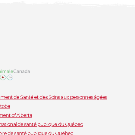
ment de Santé et des Soins aux personnes âgées
toba
ent of Alberta
t national de santé publique du Québec
oire de santé publique du Québec