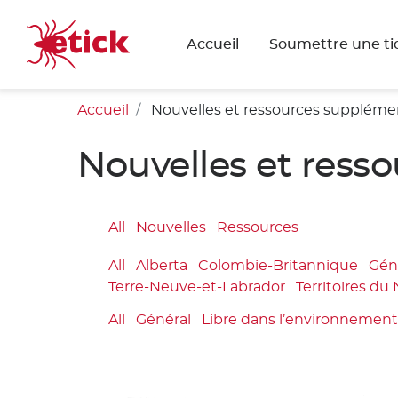
Accueil
Soumettre une ti
Accueil
Nouvelles et ressources suppléme
Nouvelles et ress
All
Nouvelles
Ressources
All
Alberta
Colombie-Britannique
Gén
Terre-Neuve-et-Labrador
Territoires du
All
Général
Libre dans l’environnemen