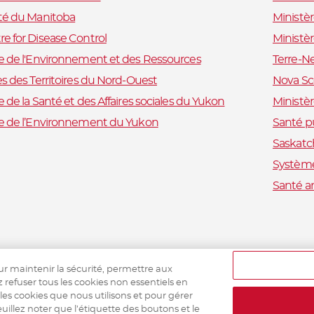
ité du Manitoba
Ministè
e for Disease Control
Ministè
e de l'Environnement et des Ressources
Terre-N
es des Territoires du Nord-Ouest
Nova Sc
e de la Santé et des Affaires sociales du Yukon
Ministèr
re de l’Environnement du Yukon
Santé p
Saskatc
Système
Santé a
ur maintenir la sécurité, permettre aux
z refuser tous les cookies non essentiels en
 les cookies que nous utilisons et pour gérer
uillez noter que l’étiquette des boutons et le