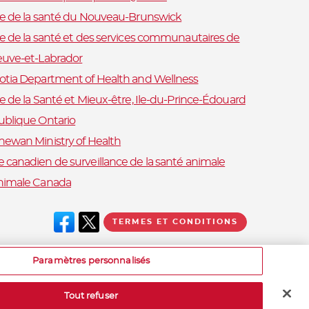
re de la santé du Nouveau-Brunswick
re de la santé et des services communautaires de
euve-et-Labrador
otia Department of Health and Wellness
e de la Santé et Mieux-être, Ile-du-Prince-Édouard
ublique Ontario
hewan Ministry of Health
 canadien de surveillance de la santé animale
nimale Canada
TERMES ET CONDITIONS
Paramètres personnalisés
Tout refuser