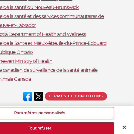
re de la santé du Nouveau-Brunswick
re de la santé et des services communautaires de
euve-et-Labrador
otia Department of Health and Wellness
e de la Santé et Mieux-être, Ile-du-Prince-Édouard
ublique Ontario
hewan Ministry of Health
 canadien de surveillance de la santé animale
nimale Canada
TERMES ET CONDITIONS
Paramètres personnalisés
Tout refuser