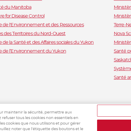
ité du Manitoba
Ministè
e for Disease Control
Ministè
e de l'Environnement et des Ressources
Terre-N
es des Territoires du Nord-Ouest
Nova Sc
e de la Santé et des Affaires sociales du Yukon
Ministèr
re de l’Environnement du Yukon
Santé p
Saskatc
Système
Santé a
ur maintenir la sécurité, permettre aux
z refuser tous les cookies non essentiels en
 les cookies que nous utilisons et pour gérer
uillez noter que l’étiquette des boutons et le