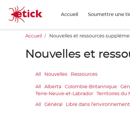
Accueil
Soumettre une ti
Accueil
Nouvelles et ressources suppléme
Nouvelles et ress
All
Nouvelles
Ressources
All
Alberta
Colombie-Britannique
Gén
Terre-Neuve-et-Labrador
Territoires du
All
Général
Libre dans l’environnemen