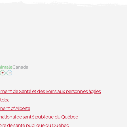
ment de Santé et des Soins aux personnes âgées
toba
ent of Alberta
t national de santé publique du Québec
oire de santé publique du Québec