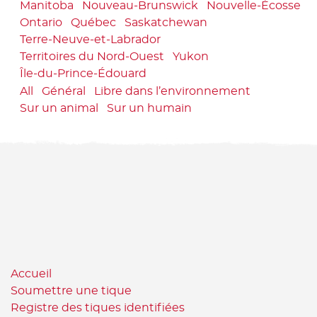
Manitoba
Nouveau-Brunswick
Nouvelle-Écosse
Ontario
Québec
Saskatchewan
Terre-Neuve-et-Labrador
Territoires du Nord-Ouest
Yukon
Île-du-Prince-Édouard
All
Général
Libre dans l’environnement
Sur un animal
Sur un humain
Accueil
Soumettre une tique
Registre des tiques identifiées