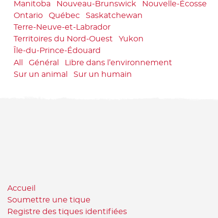
Manitoba
Nouveau-Brunswick
Nouvelle-Écosse
Ontario
Québec
Saskatchewan
Terre-Neuve-et-Labrador
Territoires du Nord-Ouest
Yukon
Île-du-Prince-Édouard
All
Général
Libre dans l’environnement
Sur un animal
Sur un humain
Accueil
Soumettre une tique
Registre des tiques identifiées