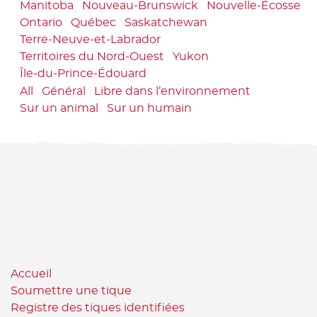
Manitoba
Nouveau-Brunswick
Nouvelle-Écosse
Ontario
Québec
Saskatchewan
Terre-Neuve-et-Labrador
Territoires du Nord-Ouest
Yukon
Île-du-Prince-Édouard
All
Général
Libre dans l’environnement
Sur un animal
Sur un humain
Accueil
Soumettre une tique
Registre des tiques identifiées