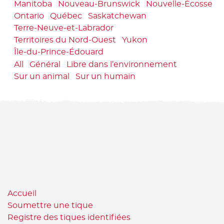
Manitoba
Nouveau-Brunswick
Nouvelle-Écosse
Ontario
Québec
Saskatchewan
Terre-Neuve-et-Labrador
Territoires du Nord-Ouest
Yukon
Île-du-Prince-Édouard
All
Général
Libre dans l’environnement
Sur un animal
Sur un humain
Accueil
Soumettre une tique
Registre des tiques identifiées