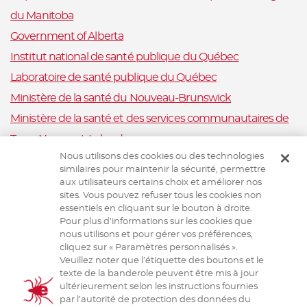
du Manitoba
Government of Alberta
Institut national de santé publique du Québec
Laboratoire de santé publique du Québec
Ministère de la santé du Nouveau-Brunswick
Ministère de la santé et des services communautaires de
Terre-Neuve-et-Labrador
Nous utilisons des cookies ou des technologies
Nova Scotia Department of Health and Wellness
similaires pour maintenir la sécurité, permettre
Ministère de la Santé et Mieux-être, Ile-du-Prince-Édouard
aux utilisateurs certains choix et améliorer nos
sites. Vous pouvez refuser tous les cookies non
Santé publique Ontario
essentiels en cliquant sur le bouton à droite.
Saskatchewan Ministry of Health
Pour plus d’informations sur les cookies que
nous utilisons et pour gérer vos préférences,
Système canadien de surveillance de la santé animale
cliquez sur « Paramètres personnalisés ».
Veuillez noter que l’étiquette des boutons et le
Santé animale Canada
texte de la banderole peuvent être mis à jour
ultérieurement selon les instructions fournies
par l’autorité de protection des données du