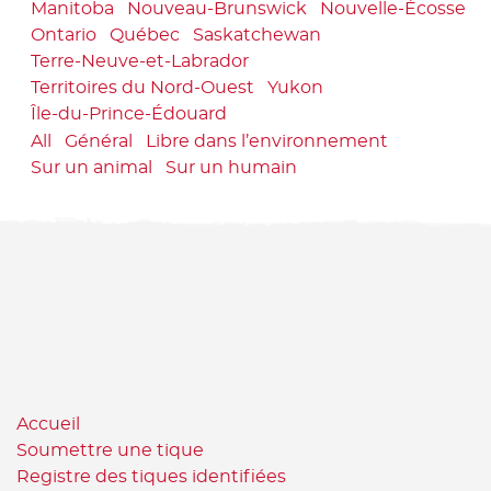
Manitoba
Nouveau-Brunswick
Nouvelle-Écosse
Ontario
Québec
Saskatchewan
Terre-Neuve-et-Labrador
Territoires du Nord-Ouest
Yukon
Île-du-Prince-Édouard
All
Général
Libre dans l’environnement
Sur un animal
Sur un humain
Accueil
Soumettre une tique
Registre des tiques identifiées