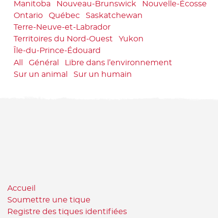
Manitoba
Nouveau-Brunswick
Nouvelle-Écosse
Ontario
Québec
Saskatchewan
Terre-Neuve-et-Labrador
Territoires du Nord-Ouest
Yukon
Île-du-Prince-Édouard
All
Général
Libre dans l’environnement
Sur un animal
Sur un humain
Accueil
Soumettre une tique
Registre des tiques identifiées