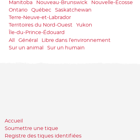
Manitoba
Nouveau-Brunswick
Nouvelle-Écosse
Ontario
Québec
Saskatchewan
Terre-Neuve-et-Labrador
Territoires du Nord-Ouest
Yukon
Île-du-Prince-Édouard
All
Général
Libre dans l’environnement
Sur un animal
Sur un humain
Accueil
Soumettre une tique
Registre des tiques identifiées